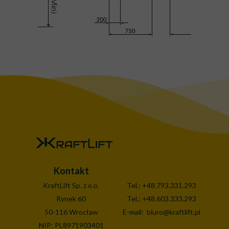
Kontakt
KraftLift Sp. z o.o.
Tel.:
+48.793.331.293
Rynek 60
Tel.: +48.603.333.293
50-116
Wrocław
E-mail:
biuro@kraftlift.pl
NIP: PL8971903401