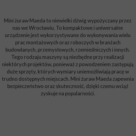
Mini żuraw Maeda to niewielki dźwig wypożyczany przez
nas we Wrocławiu. To kompaktowe i uniwersalne
urządzenie jest wykorzystywane do wykonywania wielu
prac montażowych oraz roboczych w branżach
budowlanych, przemysłowych, rzemieślniczych i innych.
Tego rodzaju maszyny są niezbędne przy realizacji
niektórych projektów, ponieważ z powodzeniem zastępują
duże sprzęty, których wymiary uniemożliwiają pracę w
trudno dostępnych miejscach. Mini żuraw Maeda zapewnia
bezpieczeństwo oraz skuteczność, dzięki czemu wciąż
zyskuje na popularności.