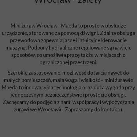
Mini żuraw Wrocław - Maeda to proste w obsłudze
urządzenie, sterowane za pomocą dźwigni. Zdalna obsługa
przewodowa zapewnia jasne i intuicyjne kierowanie
maszyną. Podpory hydrauliczne regulowane są na wiele
sposobów, co umożliwia pracę także w miejscach o
ograniczonej przestrzeni.
Szerokie zastosowanie, możliwość dotarcia nawet do
małych pomieszczeń, mała waga i wielkość – mini żurawie
Maeda to innowacyjna technologia oraz duża wygoda przy
jednoczesnym bezpieczeństwie i prostocie obsługi.
Zachęcamy do podjęcia z nami współpracy i wypożyczania
żurawi we Wrocławiu. Zapraszamy do kontaktu.