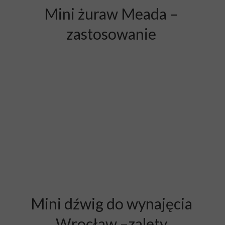
Mini żuraw Meada –
zastosowanie
Mini dźwig do wynajęcia
Wrocław –zalety