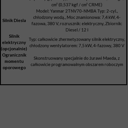
cm² (0,537 kgf / cm² CRME)
Model: Yanmar 2TNV70-NMBA Typ: 2-cyl.,
chłodzony wodą., Moc znamionowa: 7,4 kW, 4-
Silnik Diesla
fazowa, 380 V, rozrusznik: elektryczny, Zbiornik:
Diesel / 12 l
Silnik
Typ: całkowicie zhermetyzowany silnik elektryczny,
elektryczny
chłodzony wentylatorem: 7,5 kW, 4-fazowy, 380 V
(opcjonalnie)
Ogranicznik
Skonstruowany specjalnie do żurawi Maeda, z
momentu
całkowicie programowalnym obszarem roboczym
oporowego